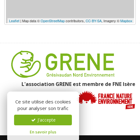
Leaflet
| Map data ©
OpenStreetMap
contributors,
CC-BY-SA
, Imagery ©
Mapbox
L'association GRENE est membre de
FNE Isère
Ce site utilise des cookies
pour analyser son trafic
J'accepte
En savoir plus