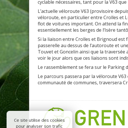
cyclable nécessaires, tant pour la V63 que p
L’actuelle véloroute V63 (provisoire depui
véloroute, en particulier entre Crolles et 
flot de voitures important. On attend la fi
essentiellement les berges de l’Isère tantô
Si la liaison entre Crolles et Brignoud est f
passerelle au dessus de l’autoroute et une
Touvet et Goncelin ainsi que la traversée 
voir le jour alors que ces liaisons sont in
Le rassemblement se fera sur le Parking d
Le parcours passera par la véloroute V63 d
communauté de communes, traversera Crol
Ce site utilise des cookies
pour analyser son trafic