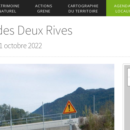
ATRIMOINE
ACTIONS
CARTOGRAPHIE
AGEND
NATUREL
GRENE
DU TERRITOIRE
LOCAU
des Deux Rives
1 octobre 2022