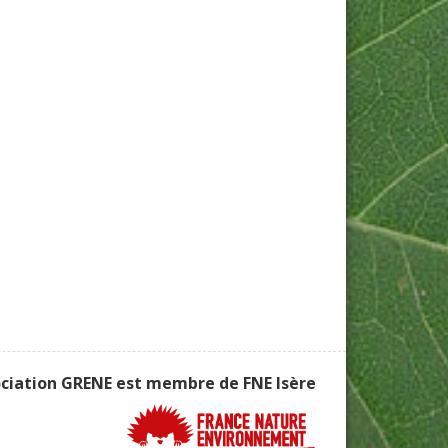
ociation GRENE est membre de
FNE Isère