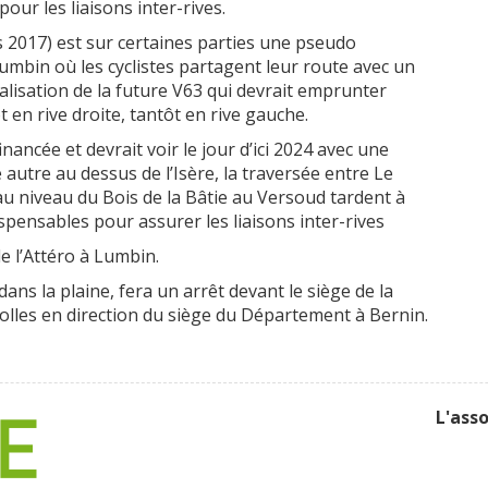
our les liaisons inter-rives.
s 2017) est sur certaines parties une pseudo
Lumbin où les cyclistes partagent leur route avec un
nalisation de la future V63 qui devrait emprunter
t en rive droite, tantôt en rive gauche.
inancée et devrait voir le jour d’ici 2024 avec une
 autre au dessus de l’Isère, la traversée entre Le
au niveau du Bois de la Bâtie au Versoud tardent à
dispensables pour assurer les liaisons inter-rives
e l’Attéro à Lumbin.
ans la plaine, fera un arrêt devant le siège de la
les en direction du siège du Département à Bernin.
L'ass