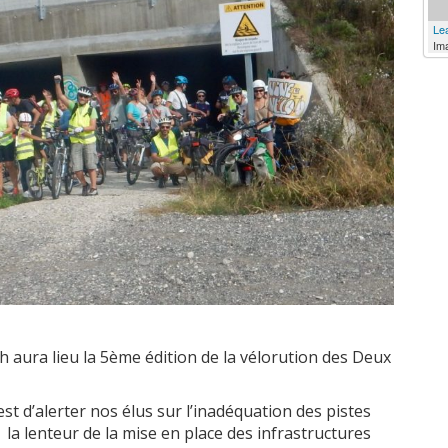
Lea
Im
h aura lieu la 5ème édition de la vélorution des Deux
est d’alerter nos élus sur l’inadéquation des pistes
 la lenteur de la mise en place des infrastructures