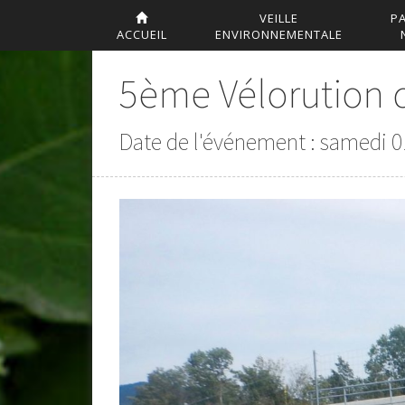
VEILLE
P
ACCUEIL
ENVIRONNEMENTALE
5ème Vélorution 
Date de l'événement : samedi 0