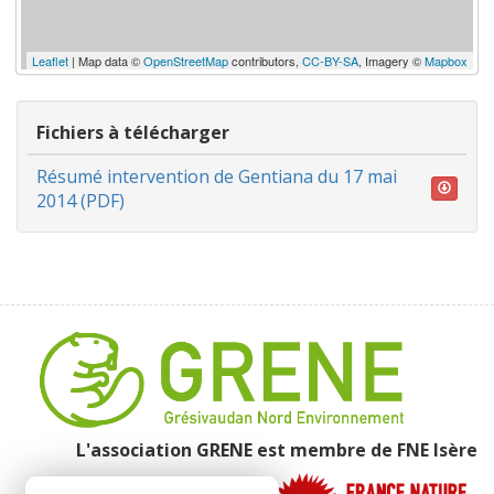
Leaflet
| Map data ©
OpenStreetMap
contributors,
CC-BY-SA
, Imagery ©
Mapbox
Fichiers à télécharger
Résumé intervention de Gentiana du 17 mai
2014 (PDF)
L'association GRENE est membre de
FNE Isère