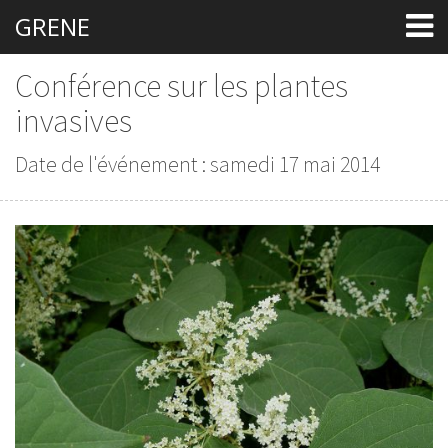
GRENE
Conférence sur les plantes
invasives
Date de l'événement : samedi 17 mai 2014