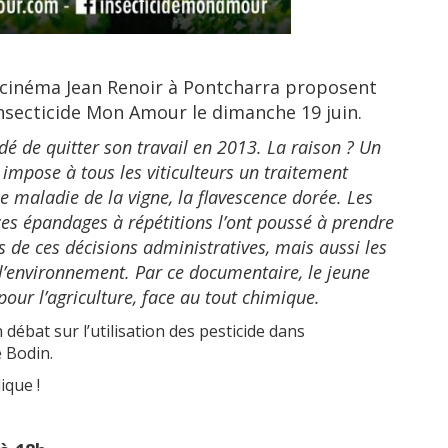
e cinéma Jean Renoir à Pontcharra proposent
Insecticide Mon Amour le dimanche 19 juin.
dé de quitter son travail en 2013. La raison ? Un
 impose à tous les viticulteurs un traitement
ne maladie de la vigne, la flavescence dorée. Les
s épandages à répétitions l’ont poussé à prendre
 de ces décisions administratives, mais aussi les
 l’environnement. Par ce documentaire, le jeune
pour l’agriculture, face au tout chimique.
 débat sur l’utilisation des pesticide dans
e Bodin.
ique !