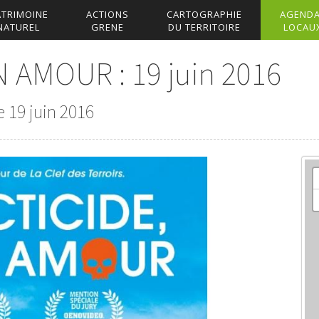
ATRIMOINE
ACTIONS
CARTOGRAPHIE
AGEND
NATUREL
GRENE
DU TERRITOIRE
LOCAU
AMOUR : 19 juin 2016
 19 juin 2016