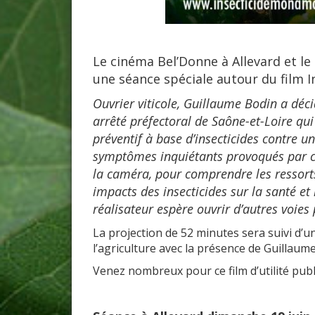
Le cinéma Bel’Donne à Allevard et l
une séance spéciale autour du film 
Ouvrier viticole, Guillaume Bodin a déci
arrêté préfectoral de Saône-et-Loire qui
préventif à base d’insecticides contre u
symptômes inquiétants provoqués par ce
la caméra, pour comprendre les ressorts
impacts des insecticides sur la santé et
réalisateur espère ouvrir d’autres voies 
La projection de 52 minutes sera suivi d’un
l’agriculture avec la présence de Guillaum
Venez nombreux pour ce film d’utilité publ