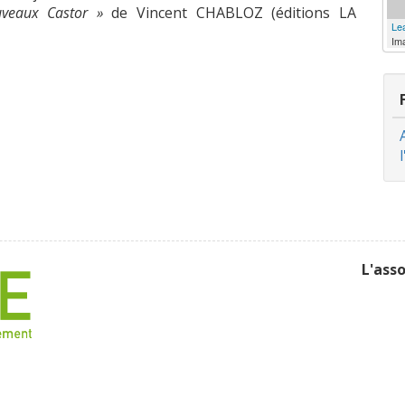
veaux Castor »
de Vincent CHABLOZ (éditions LA
Lea
Im
L'ass