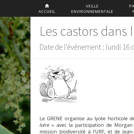
VEILLE
P
ACCUEIL
ENVIRONNEMENTALE
Les castors dans 
Date de l'événement : lundi 16
Le GRENE organise au lycée horticole d
Isère »
avec la participation de Morg
mission biodiversité à l’URF, et de Je