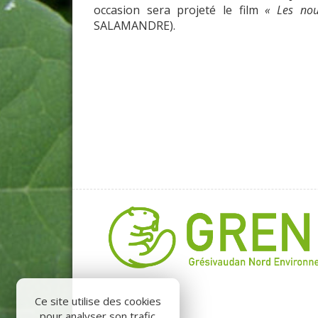
occasion sera projeté le film
« Les nou
SALAMANDRE).
Ce site utilise des cookies
pour analyser son trafic