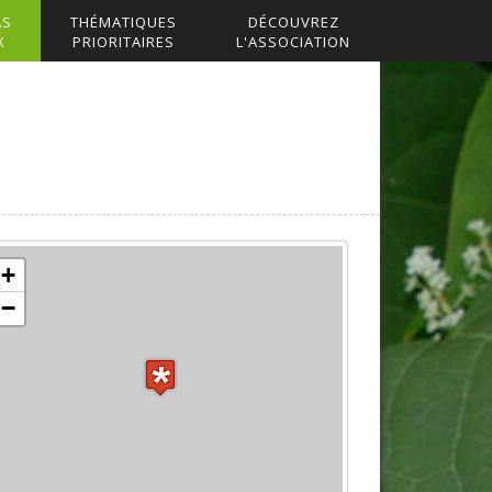
AS
THÉMATIQUES
DÉCOUVREZ
X
PRIORITAIRES
L'ASSOCIATION
+
−