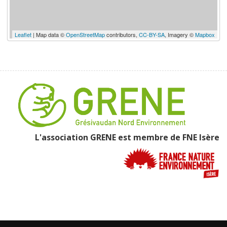
Leaflet
| Map data ©
OpenStreetMap
contributors,
CC-BY-SA
, Imagery ©
Mapbox
L'association GRENE est membre de
FNE Isère