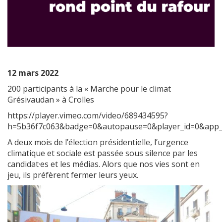
12 mars 2022
200 participants à la « Marche pour le climat
Grésivaudan » à Crolles
https://player.vimeo.com/video/689434595?
h=5b36f7c063&badge=0&autopause=0&player_id=0&app_
A deux mois de l’élection présidentielle, l’urgence
climatique et sociale est passée sous silence par les
candidat·es et les médias. Alors que nos vies sont en
jeu, ils préfèrent fermer leurs yeux.