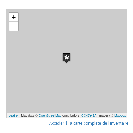
+
−
Leaflet
| Map data ©
OpenStreetMap
contributors,
CC-BY-SA
, Imagery ©
Mapbox
Accéder à la carte complète de l'inventaire