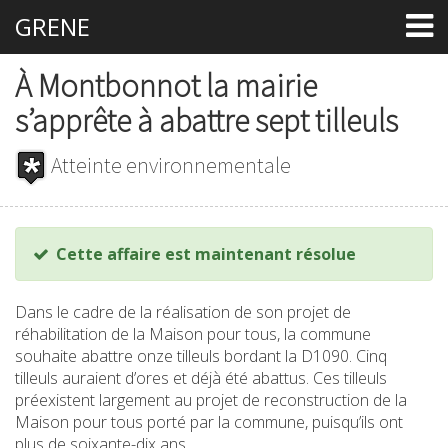
GRENE
À Montbonnot la mairie
s’apprête à abattre sept tilleuls
Atteinte environnementale
Cette affaire est maintenant résolue
Dans le cadre de la réalisation de son projet de
réhabilitation de la Maison pour tous, la commune
souhaite abattre onze tilleuls bordant la D1090. Cinq
tilleuls auraient d’ores et déjà été abattus. Ces tilleuls
préexistent largement au projet de reconstruction de la
Maison pour tous porté par la commune, puisqu’ils ont
plus de soixante-dix ans.