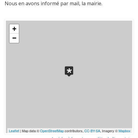
Nous en avons informé par mail, la mairie.
+
−
Leaflet
| Map data ©
OpenStreetMap
contributors,
CC-BY-SA
, Imagery ©
Mapbox