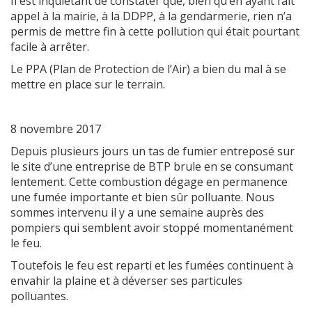
Il est inquiétant de constater que, bien qu’en ayant fait
appel à la mairie, à la DDPP, à la gendarmerie, rien n’a
permis de mettre fin à cette pollution qui était pourtant
facile à arrêter.
Le PPA (Plan de Protection de l’Air) a bien du mal à se
mettre en place sur le terrain.
8 novembre 2017
Depuis plusieurs jours un tas de fumier entreposé sur
le site d’une entreprise de BTP brule en se consumant
lentement. Cette combustion dégage en permanence
une fumée importante et bien sûr polluante. Nous
sommes intervenu il y a une semaine auprès des
pompiers qui semblent avoir stoppé momentanément
le feu.
Toutefois le feu est reparti et les fumées continuent à
envahir la plaine et à déverser ses particules
polluantes.