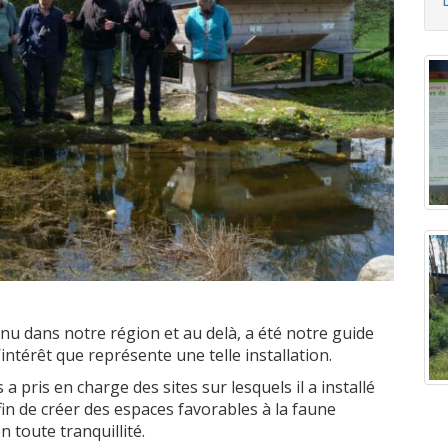
nu dans notre région et au delà, a été notre guide
l’intérêt que représente une telle installation.
a pris en charge des sites sur lesquels il a installé
in de créer des espaces favorables à la faune
 toute tranquillité.