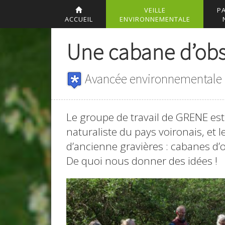
VEILLE
P
ACCUEIL
ENVIRONNEMENTALE
Une cabane d’obs
Avancée environnementale
Le groupe de travail de GRENE est 
naturaliste du pays voironais, et l
d’ancienne gravières : cabanes d’
De quoi nous donner des idées !