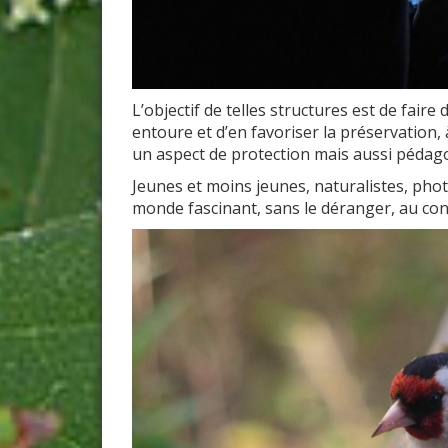
L’objectif de telles structures est de fai
entoure et d’en favoriser la préservation, 
un aspect de protection mais aussi pédag
Jeunes et moins jeunes, naturalistes, ph
monde fascinant, sans le déranger, au cont