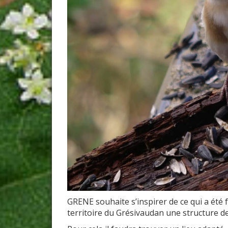
GRENE souhaite s’inspirer de ce qui a été f
territoire du Grésivaudan une structure de