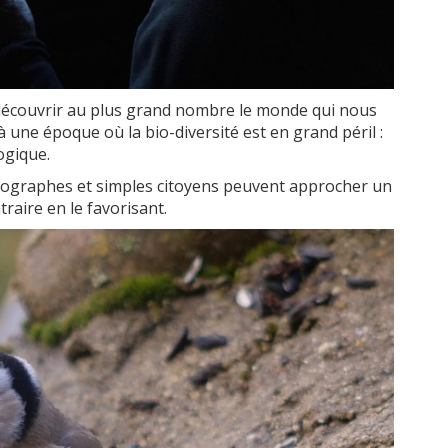
re découvrir au plus grand nombre le monde qui nous
à une époque où la bio-diversité est en grand péril :
ogique.
otographes et simples citoyens peuvent approcher un
raire en le favorisant.