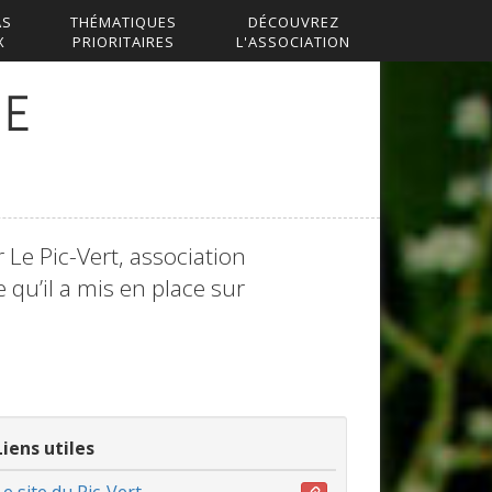
AS
THÉMATIQUES
DÉCOUVREZ
X
PRIORITAIRES
L'ASSOCIATION
NE
 Le Pic-Vert, association
 qu’il a mis en place sur
Liens utiles