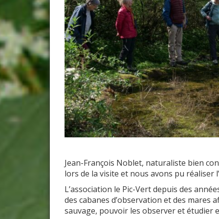
Jean-François Noblet, naturaliste bien con
lors de la visite et nous avons pu réaliser 
L’association le Pic-Vert depuis des années 
des cabanes d’observation et des mares af
sauvage, pouvoir les observer et étudier en