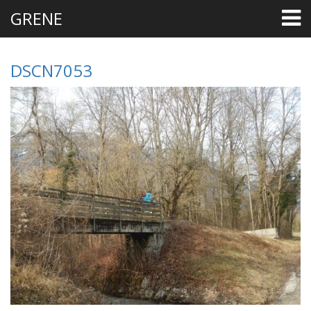
GRENE
DSCN7053