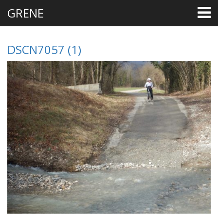
GRENE
DSCN7057 (1)