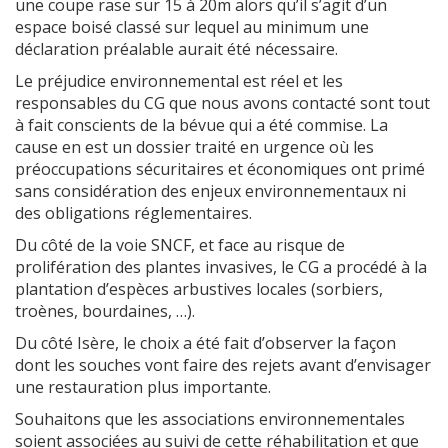
une coupe rase sur 15 à 20m alors qu’il s’agit d’un
espace boisé classé sur lequel au minimum une
déclaration préalable aurait été nécessaire.
Le préjudice environnemental est réel et les
responsables du CG que nous avons contacté sont tout
à fait conscients de la bévue qui a été commise. La
cause en est un dossier traité en urgence où les
préoccupations sécuritaires et économiques ont primé
sans considération des enjeux environnementaux ni
des obligations réglementaires.
Du côté de la voie SNCF, et face au risque de
prolifération des plantes invasives, le CG a procédé à la
plantation d’espèces arbustives locales (sorbiers,
troènes, bourdaines, …).
Du côté Isère, le choix a été fait d’observer la façon
dont les souches vont faire des rejets avant d’envisager
une restauration plus importante.
Souhaitons que les associations environnementales
soient associées au suivi de cette réhabilitation et que