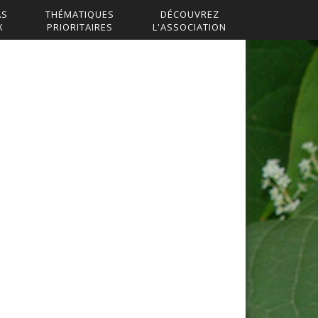
AS
THÉMATIQUES
DÉCOUVREZ
X
PRIORITAIRES
L'ASSOCIATION