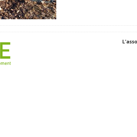
L'ass