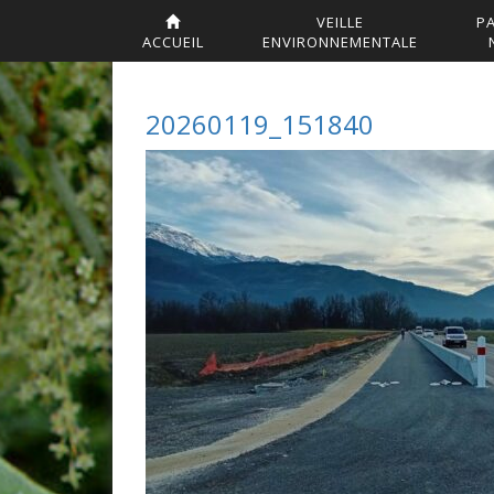
VEILLE
P
ACCUEIL
ENVIRONNEMENTALE
20260119_151840