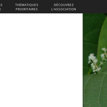
AS
THÉMATIQUES
DÉCOUVREZ
X
PRIORITAIRES
L'ASSOCIATION