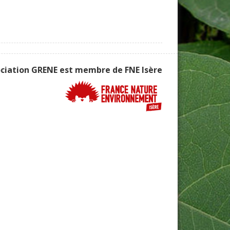
ociation GRENE est membre de
FNE Isère