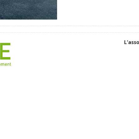
L'ass