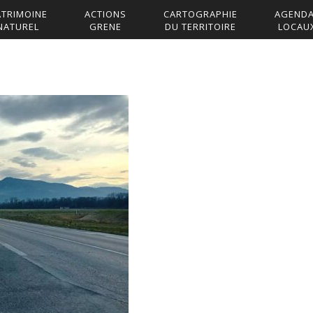
ATRIMOINE
ACTIONS
CARTOGRAPHIE
AGEND
NATUREL
GRENE
DU TERRITOIRE
LOCAU