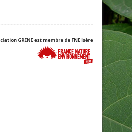
ociation GRENE est membre de
FNE Isère