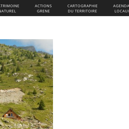
ATRIMOINE
ACTIONS
CARTOGRAPHIE
AGEND
NATUREL
GRENE
DU TERRITOIRE
LOCAU