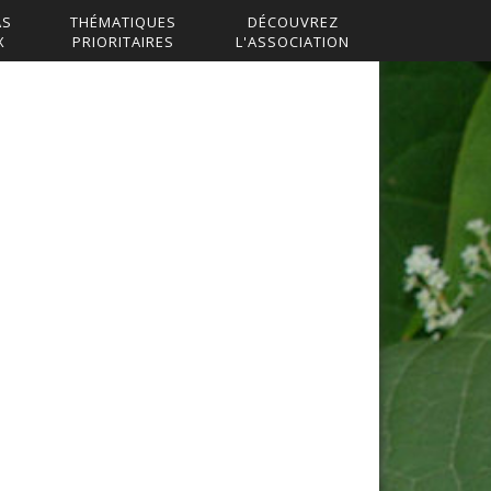
AS
THÉMATIQUES
DÉCOUVREZ
X
PRIORITAIRES
L'ASSOCIATION