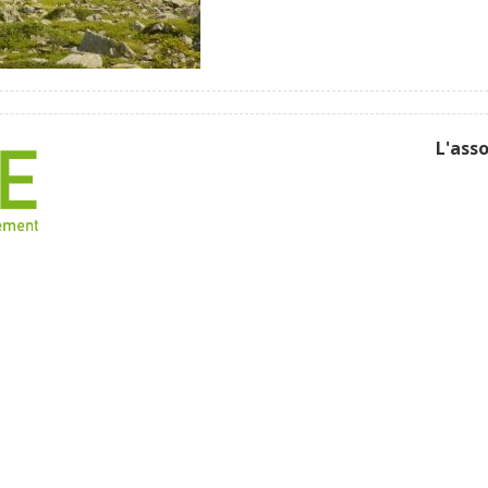
L'ass