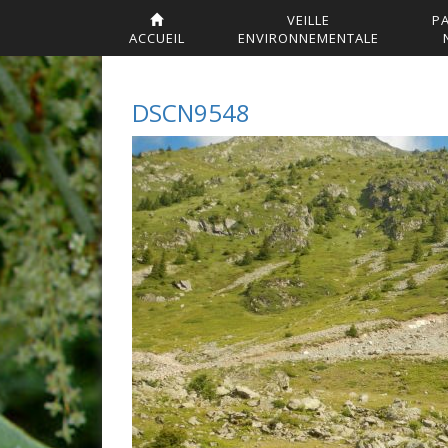
VEILLE
P
ACCUEIL
ENVIRONNEMENTALE
DSCN9548